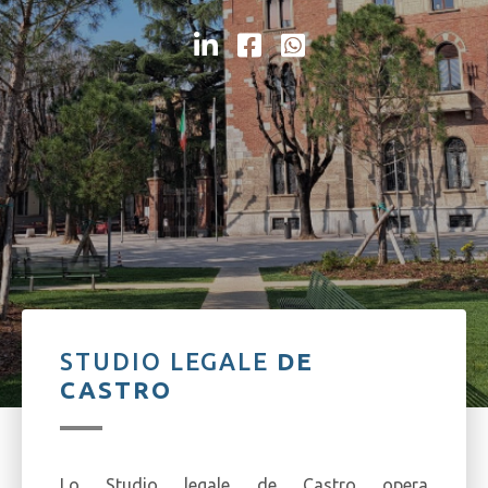
STUDIO LEGALE
DE
CASTRO
Lo Studio legale de Castro opera